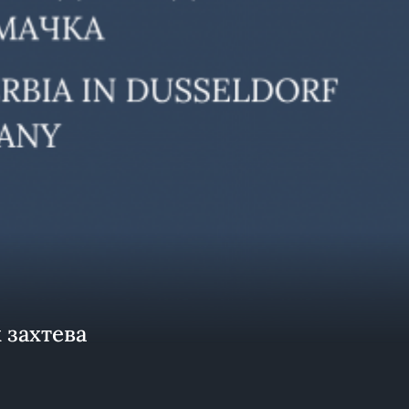
 захтева