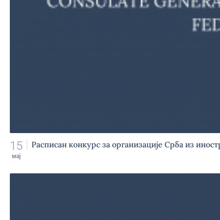
15
Расписан конкурс за организације Срба из иност
мај