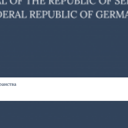
ранства