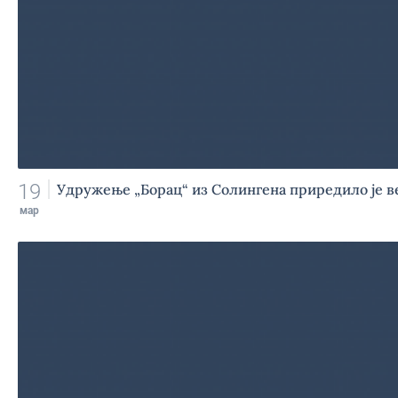
19
Удружење „Борац“ из Солингена приредило је в
мар