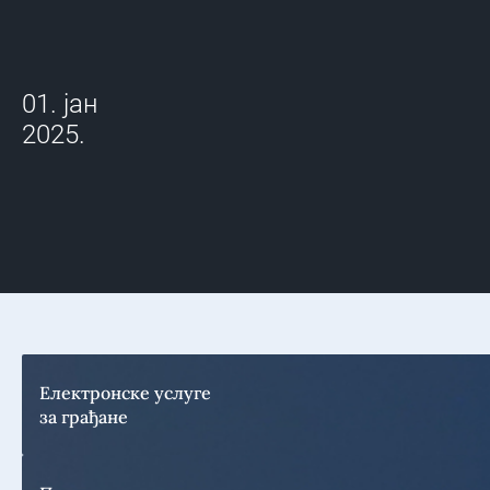
01. јан
2025.
Електронске услуге
за грађане