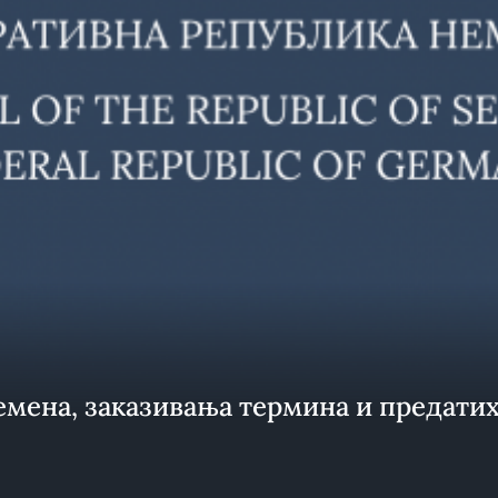
емена, заказивања термина и предатих