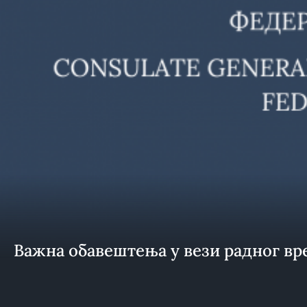
Важна обавештења у вези радног вр