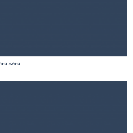
ана жена